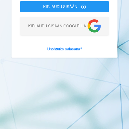
KIRJAUDU SISÄÄN
KIRJAUDU SISÄÄN GOOGLELLA
Unohtuiko salasana?